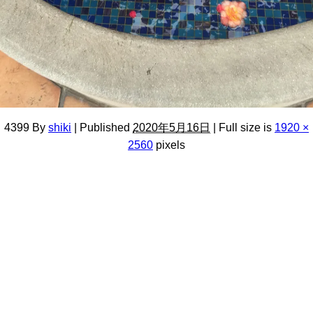
4399
By
shiki
|
Published
2020年5月16日
|
Full size is
1920 ×
2560
pixels