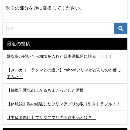
※♡の部分を@に変換してください。
最近の投稿
嫌な事が続いたら粗塩を入れた日本酒風呂に限る！！！！
【メルカリ・ラクマとの違い】Yahoo!フリマがどんなのか使っ
てみた！
【簡単】運気の上がるちょこっとした習慣
【体験談】私の経験したフリマアプリの取り引きトラブル！！
【中級者向け】フリマアプリの同時出品とは？！