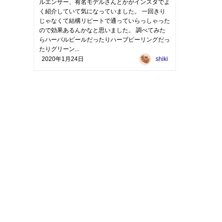
ルエンサー、有名モデルさんとかがインスタでよ
く紹介していて気になっていました。 一回きり
じゃなくて結構リピートで通っていらっしゃった
ので効果あるんかなと思いました。 調べてみた
らハーバルピールだったりハーブピーリングだっ
たりグリーン...
2020年1月24日
shiki